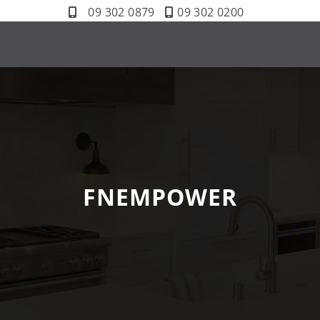
09 302 0879
09 302 0200
FNEMPOWER