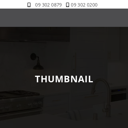
09 302 0879
09 302 0200
THUMBNAIL